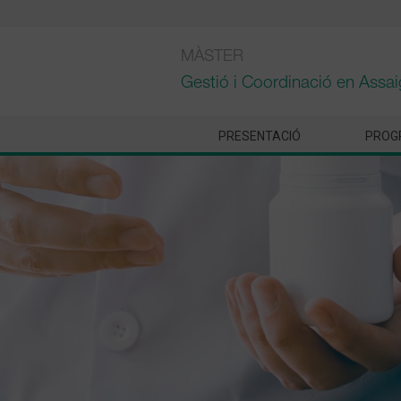
Skip
to
content
MÀSTER
Gestió i Coordinació en Assai
PRESENTACIÓ
PROG