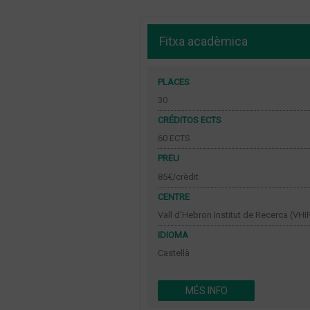
Fitxa acadèmica
PLACES
30
CRÉDITOS ECTS
60 ECTS
PREU
85€/crèdit
CENTRE
Vall d'Hebron Institut de Recerca (VHI
IDIOMA
Castellà
MÉS INFO