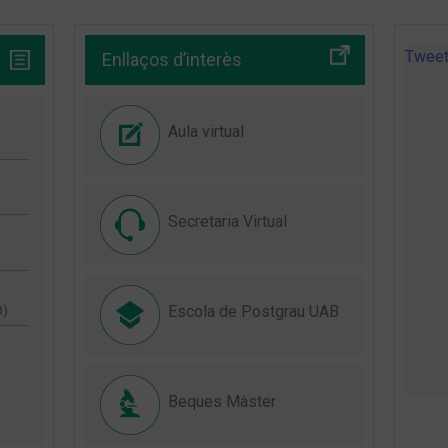
Tweet
Enllaços d’interès
Aula virtual
Secretaria Virtual
Escola de Postgrau UAB
R)
Beques Màster