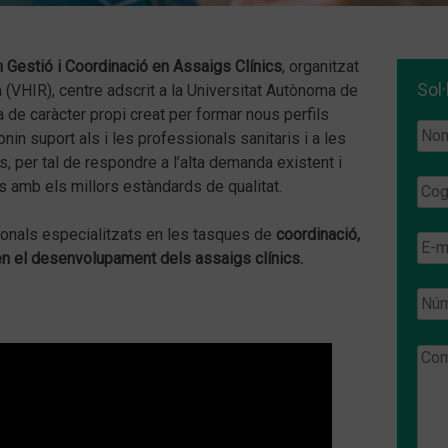
Gestió i Coordinació en Assaigs Clínics
, organitzat
Sol·
a (VHIR), centre adscrit a la Universitat Autònoma de
de caràcter propi creat per formar nous perfils
nin suport als i les professionals sanitaris i a les
, per tal de respondre a l’alta demanda existent i
s amb els millors estàndards de qualitat.
ionals especialitzats en les tasques de
coordinació,
t en el desenvolupament dels assaigs clínics.