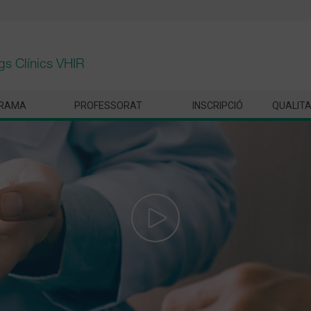
gs Clínics VHIR
RAMA
PROFESSORAT
INSCRIPCIÓ
QUALIT