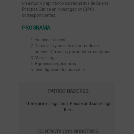
un estudio y aplicando los requisitos de Buena
Práctica Clínica en Investigación (BPC)
correspondientes.
Trabajo de Fin de Máster
PROGRAMA
Ensayos clínicos
Desarrollo y acceso al mercado de
nuevos fármacos y productos sanitarios
Marco legal
Agencias reguladoras
Investigación Responsable
PATROCINADORES:
There are no logo item. Please add some logo
Item
CONTACTA CON NOSOTROS